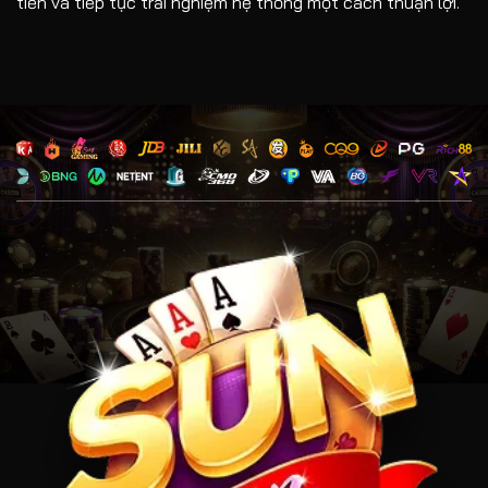
tiền và tiếp tục trải nghiệm hệ thống một cách thuận lợi.