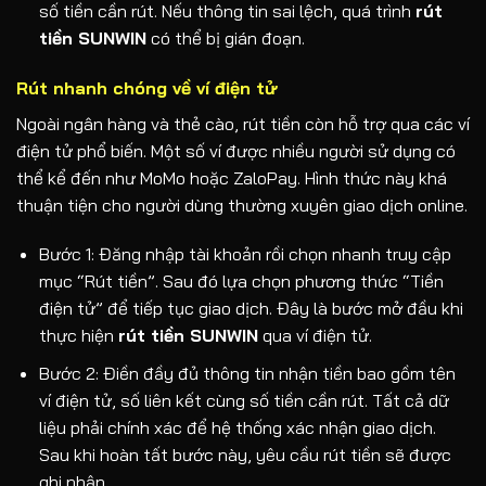
số tiền cần rút. Nếu thông tin sai lệch, quá trình
rút
tiền SUNWIN
có thể bị gián đoạn.
Rút nhanh chóng về ví điện tử
Ngoài ngân hàng và thẻ cào, rút tiền còn hỗ trợ qua các ví
điện tử phổ biến. Một số ví được nhiều người sử dụng có
thể kể đến như MoMo hoặc ZaloPay. Hình thức này khá
thuận tiện cho người dùng thường xuyên giao dịch online.
Bước 1: Đăng nhập tài khoản rồi chọn nhanh truy cập
mục “Rút tiền”. Sau đó lựa chọn phương thức “Tiền
điện tử” để tiếp tục giao dịch. Đây là bước mở đầu khi
thực hiện
rút tiền SUNWIN
qua ví điện tử.
Bước 2: Điền đầy đủ thông tin nhận tiền bao gồm tên
ví điện tử, số liên kết cùng số tiền cần rút. Tất cả dữ
liệu phải chính xác để hệ thống xác nhận giao dịch.
Sau khi hoàn tất bước này, yêu cầu rút tiền sẽ được
ghi nhận.