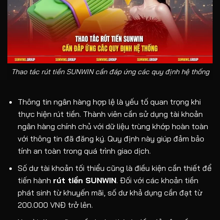
Thao tác rút tiền SUNWIN cần đáp ứng các quy định hệ thống
Thông tin ngân hàng hợp lệ là yếu tố quan trọng khi
thực hiện rút tiền. Thành viên cần sử dụng tài khoản
ngân hàng chính chủ với dữ liệu trùng khớp hoàn toàn
với thông tin đã đăng ký. Quy định này giúp đảm bảo
tính an toàn trong quá trình giao dịch.
Số dư tài khoản tối thiểu cũng là điều kiện cần thiết để
tiến hành
rút tiền SUNWIN
. Đối với các khoản tiền
phát sinh từ khuyến mãi, số dư khả dụng cần đạt từ
200.000 VNĐ trở lên.