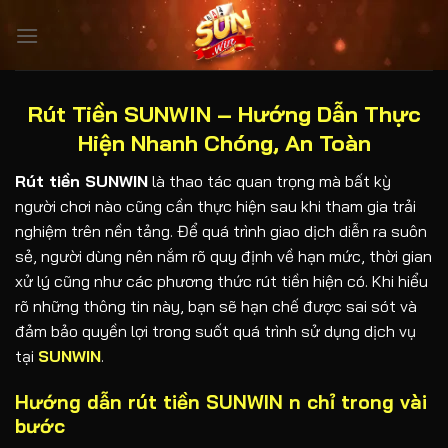
Bỏ
qua
nội
dung
Rút Tiền SUNWIN – Hướng Dẫn Thực
Hiện Nhanh Chóng, An Toàn
Rút tiền SUNWIN
là thao tác quan trọng mà bất kỳ
người chơi nào cũng cần thực hiện sau khi tham gia trải
nghiệm trên nền tảng. Để quá trình giao dịch diễn ra suôn
sẻ, người dùng nên nắm rõ quy định về hạn mức, thời gian
xử lý cũng như các phương thức rút tiền hiện có. Khi hiểu
rõ những thông tin này, bạn sẽ hạn chế được sai sót và
đảm bảo quyền lợi trong suốt quá trình sử dụng dịch vụ
tại
SUNWIN
.
Hướng dẫn rút tiền SUNWIN n chỉ trong vài
bước