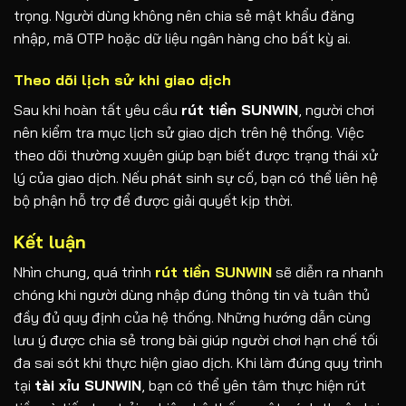
trọng. Người dùng không nên chia sẻ mật khẩu đăng
nhập, mã OTP hoặc dữ liệu ngân hàng cho bất kỳ ai.
Theo dõi lịch sử khi giao dịch
Sau khi hoàn tất yêu cầu
rút tiền SUNWIN
, người chơi
nên kiểm tra mục lịch sử giao dịch trên hệ thống. Việc
theo dõi thường xuyên giúp bạn biết được trạng thái xử
lý của giao dịch. Nếu phát sinh sự cố, bạn có thể liên hệ
bộ phận hỗ trợ để được giải quyết kịp thời.
Kết luận
Nhìn chung, quá trình
rút tiền SUNWIN
sẽ diễn ra nhanh
chóng khi người dùng nhập đúng thông tin và tuân thủ
đầy đủ quy định của hệ thống. Những hướng dẫn cùng
lưu ý được chia sẻ trong bài giúp người chơi hạn chế tối
đa sai sót khi thực hiện giao dịch. Khi làm đúng quy trình
tại
tài xỉu SUNWIN
, bạn có thể yên tâm thực hiện rút